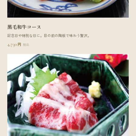
黒毛和牛コース
記念日や特別な日に。目の前の陶板で味わう贅沢。
4,730
円
税込