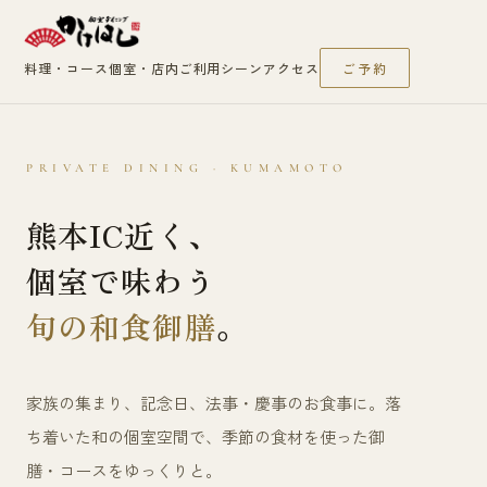
料理・コース
個室・店内
ご利用シーン
アクセス
ご予約
PRIVATE DINING · KUMAMOTO
熊本IC近く、
個室で味わう
旬の和食御膳
。
家族の集まり、記念日、法事・慶事のお食事に。落
ち着いた和の個室空間で、季節の食材を使った御
膳・コースをゆっくりと。