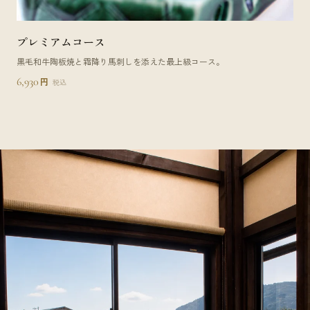
プレミアムコース
黒毛和牛陶板焼と霜降り馬刺しを添えた最上級コース。
6,930
円
税込