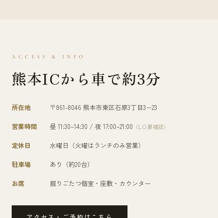
ACCESS & INFO
熊本ICから車で約3分
所在地
〒861-8046 熊本市東区石原3丁目3−23
営業時間
昼 11:30–14:30 / 夜 17:00–21:00
（L.O.要確認）
定休日
水曜日（火曜はランチのみ営業）
駐車場
あり（約20台）
お席
掘りごたつ個室・座敷・カウンター
アクセス・ご予約はこちら