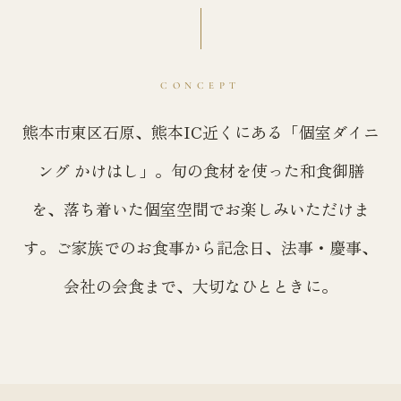
CONCEPT
熊本市東区石原、熊本IC近くにある「個室ダイニ
ング かけはし」。旬の食材を使った和食御膳
を、落ち着いた個室空間でお楽しみいただけま
す。ご家族でのお食事から記念日、法事・慶事、
会社の会食まで、大切なひとときに。